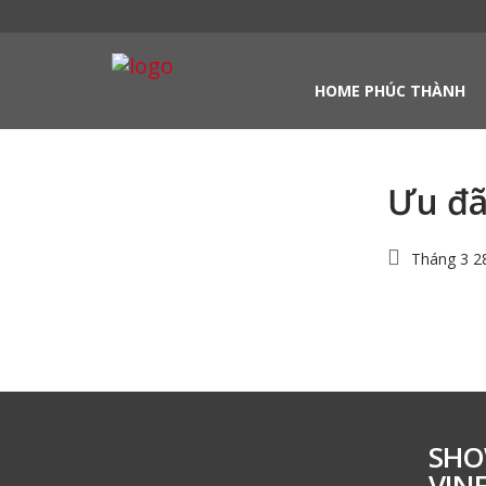
HOME PHÚC THÀNH
Ưu đã
Tháng 3 2
SHO
VIN