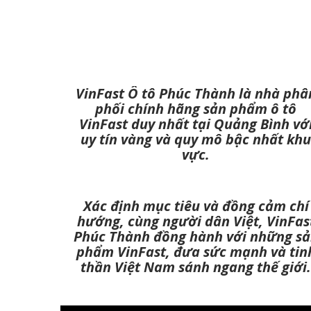
VinFast Ô tô Phúc Thành là nhà phâ
phối chính hãng sản phẩm ô tô
VinFast duy nhất tại Quảng Bình vớ
uy tín vàng và quy mô bậc nhất khu
vực.
Xác định mục tiêu và đồng cảm chí
hướng, cùng người dân Việt, VinFas
Phúc Thành đồng hành với những s
phẩm VinFast, đưa sức mạnh và tin
thần Việt Nam sánh ngang thế giới.