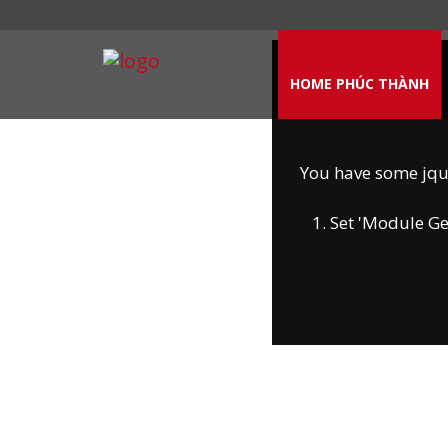
HOME PHÚC THÀNH
You have some jquer
1. Set 'Module Gene