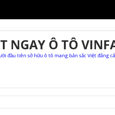
T NGAY Ô TÔ VINF
ười đầu tiên sở hữu ô tô mang bản sắc Việt đẳng cấ