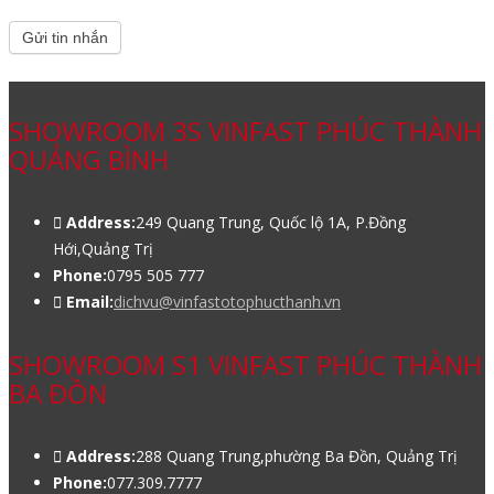
Gửi tin nhắn
SHOWROOM 3S VINFAST PHÚC THÀNH
QUẢNG BÌNH
Address:
249 Quang Trung, Quốc lộ 1A, P.Đồng
Hới,Quảng Trị
Phone:
0795 505 777
Email:
dichvu@vinfastotophucthanh.vn
SHOWROOM S1 VINFAST PHÚC THÀNH
BA ĐỒN
Address:
288 Quang Trung,phường Ba Đồn, Quảng Trị
Phone:
077.309.7777