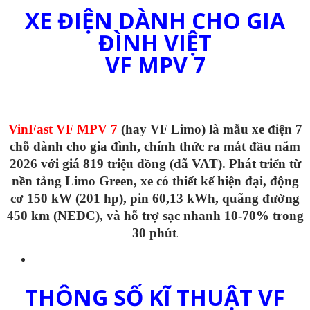
XE ĐIỆN DÀNH CHO GIA
ĐÌNH VIỆT
VF MPV 7
VinFast VF MPV 7
(hay VF Limo) là mẫu xe điện 7
chỗ dành cho gia đình, chính thức ra mắt đầu năm
2026 với giá 819 triệu đồng (đã VAT). Phát triển từ
nền tảng Limo Green, xe có thiết kế hiện đại, động
cơ 150 kW (201 hp), pin 60,13 kWh, quãng đường
450 km (NEDC), và hỗ trợ sạc nhanh 10-70% trong
30 phút
.
THÔNG SỐ KĨ THUẬT VF