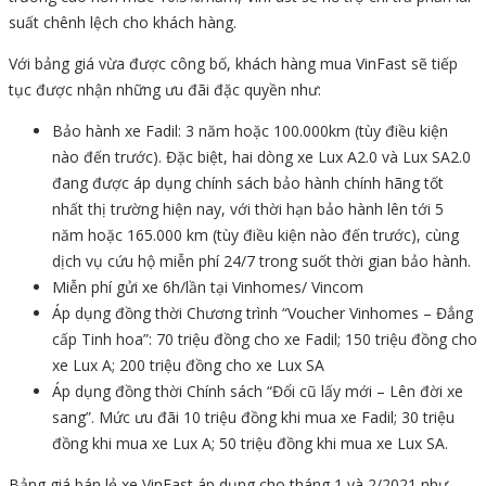
suất chênh lệch cho khách hàng.
Với bảng giá vừa được công bố, khách hàng mua VinFast sẽ tiếp
tục được nhận những ưu đãi đặc quyền như:
Bảo hành xe Fadil: 3 năm hoặc 100.000km (tùy điều kiện
nào đến trước). Đặc biệt, hai dòng xe Lux A2.0 và Lux SA2.0
đang được áp dụng chính sách bảo hành chính hãng tốt
nhất thị trường hiện nay, với thời hạn bảo hành lên tới 5
năm hoặc 165.000 km (tùy điều kiện nào đến trước), cùng
dịch vụ cứu hộ miễn phí 24/7 trong suốt thời gian bảo hành.
Miễn phí gửi xe 6h/lần tại Vinhomes/ Vincom
Áp dụng đồng thời Chương trình “Voucher Vinhomes – Đẳng
cấp Tinh hoa”: 70 triệu đồng cho xe Fadil; 150 triệu đồng cho
xe Lux A; 200 triệu đồng cho xe Lux SA
Áp dụng đồng thời Chính sách “Đổi cũ lấy mới – Lên đời xe
sang”. Mức ưu đãi 10 triệu đồng khi mua xe Fadil; 30 triệu
đồng khi mua xe Lux A; 50 triệu đồng khi mua xe Lux SA.
Bảng giá bán lẻ xe VinFast áp dụng cho tháng 1 và 2/2021 như