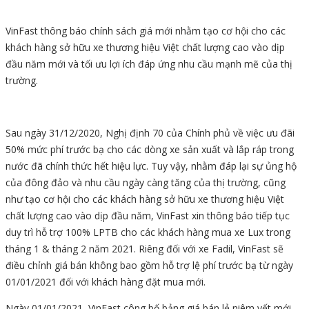
VinFast thông báo chính sách giá mới nhằm tạo cơ hội cho các
khách hàng sở hữu xe thương hiệu Việt chất lượng cao vào dịp
đầu năm mới và tối ưu lợi ích đáp ứng nhu cầu mạnh mẽ của thị
trường.
Sau ngày 31/12/2020, Nghị định 70 của Chính phủ về việc ưu đãi
50% mức phí trước bạ cho các dòng xe sản xuất và lắp ráp trong
nước đã chính thức hết hiệu lực. Tuy vậy, nhằm đáp lại sự ủng hộ
của đông đảo và nhu cầu ngày càng tăng của thị trường, cũng
như tạo cơ hội cho các khách hàng sở hữu xe thương hiệu Việt
chất lượng cao vào dịp đầu năm, VinFast xin thông báo tiếp tục
duy trì hỗ trợ 100% LPTB cho các khách hàng mua xe Lux trong
tháng 1 & tháng 2 năm 2021. Riêng đối với xe Fadil, VinFast sẽ
điều chỉnh giá bán không bao gồm hỗ trợ lệ phí trước bạ từ ngày
01/01/2021 đối với khách hàng đặt mua mới.
Ngày 01/01/2021, VinFast công bố bảng giá bán lẻ niêm yết mới.