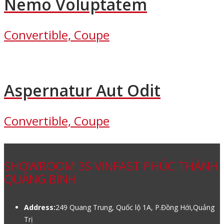
Nemo Voluptatem
Convertible, Coupe
Aspernatur Aut Odit
Convertible, Coupe
SHOWROOM 3S VINFAST PHÚC THÀNH
QUẢNG BÌNH
Address:
249 Quang Trung, Quốc lộ 1A, P.Đồng Hới,Quảng
Trị