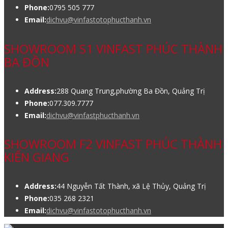
Phone:
0795 505 777
Email:
dichvu@vinfastotophucthanh.vn
SHOWROOM S1 VINFAST PHÚC THÀNH
BA ĐỒN
Address:
288 Quang Trung,phường Ba Đồn, Quảng Trị
Phone:
077.309.7777
Email:
dichvu@vinfastphucthanh.vn
SHOWROOM F2 VINFAST PHÚC THÀNH
KIẾN GIANG
Address:
44 Nguyễn Tất Thành, xã Lệ Thủy, Quảng Trị
Phone:
035 268 2321
Email:
dichvu@vinfastotophucthanh.vn