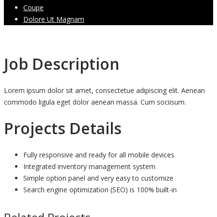
Coupe
Dolore Ut Magnam
Job Description
Lorem ipsum dolor sit amet, consectetue adipiscing elit. Aenean
commodo ligula eget dolor aenean massa. Cum sociisum.
Projects Details
Fully responsive and ready for all mobile devices
Integrated inventory management system
Simple option panel and very easy to customize
Search engine optimization (SEO) is 100% built-in