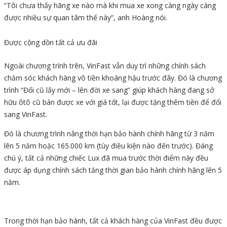
“Tôi chưa thấy hãng xe nào mà khi mua xe xong càng ngày càng
được nhiều sự quan tâm thế này”, anh Hoàng nói.
Được cộng dồn tất cả ưu đãi
Ngoài chương trình trên, VinFast vẫn duy trì những chính sách
chăm sóc khách hàng vô tiền khoáng hậu trước đây. Đó là chương
trình “Đổi cũ lấy mới – lên đời xe sang” giúp khách hàng đang sở
hữu ôtô cũ bán được xe với giá tốt, lại được tặng thêm tiền để đổi
sang VinFast.
Đó là chương trình nâng thời hạn bảo hành chính hãng từ 3 năm
lên 5 năm hoặc 165.000 km (tùy điều kiện nào đến trước). Đáng
chú ý, tất cả những chiếc Lux đã mua trước thời điểm này đều
được áp dụng chính sách tăng thời gian bảo hành chính hãng lên 5
năm.
Trong thời hạn bảo hành, tất cả khách hàng của VinFast đều được