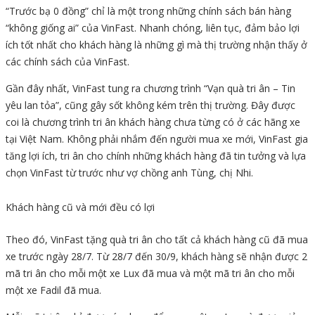
“Trước bạ 0 đồng” chỉ là một trong những chính sách bán hàng
“không giống ai” của VinFast. Nhanh chóng, liên tục, đảm bảo lợi
ích tốt nhất cho khách hàng là những gì mà thị trường nhận thấy ở
các chính sách của VinFast.
Gần đây nhất, VinFast tung ra chương trình “Vạn quà tri ân – Tin
yêu lan tỏa”, cũng gây sốt không kém trên thị trường. Đây được
coi là chương trình tri ân khách hàng chưa từng có ở các hãng xe
tại Việt Nam. Không phải nhắm đến người mua xe mới, VinFast gia
tăng lợi ích, tri ân cho chính những khách hàng đã tin tưởng và lựa
chọn VinFast từ trước như vợ chồng anh Tùng, chị Nhi.
Khách hàng cũ và mới đều có lợi
Theo đó, VinFast tặng quà tri ân cho tất cả khách hàng cũ đã mua
xe trước ngày 28/7. Từ 28/7 đến 30/9, khách hàng sẽ nhận được 2
mã tri ân cho mỗi một xe Lux đã mua và một mã tri ân cho mỗi
một xe Fadil đã mua.