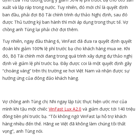
xuất và lắp ráp trong nước. Tuy nhiên, đó mới chỉ là quyết định
ban đầu, phải đợi Bộ Tài chính trình dự thảo Nghị định, sau đó
được Thủ tướng ký ban hành thì mới áp dụng trong thực tế. Vợ
chồng anh Tùng lại phải chờ đợi thêm.
Tuy nhiên, ngay đầu tháng 6, VinFast đã đưa ra quyết định quyết
đoán khi giảm 100% lệ phí trước bạ cho khách hàng mua xe. Khi
đó, Bộ Tài chính mới đang trong quá trình xây dựng dự thảo nghị
định về giảm lệ phí trước bạ. Đây được coi là một quyết định gây
“choáng váng” trên thị trường xe hơi Việt Nam và nhận được sự
hưởng ứng của đông đảo khách hàng.
Vợ chồng anh Tùng chị Nhi ngay lập tức thực hiện ước mơ của
mình khi tậu một chiếc
VinFast Lux A2.0
và giảm được tới 140 triệu
đồng tiền phí trước bạ. “Tôi không ngờ VinFast lại hỗ trợ khách
hàng nhiều đến thế. Hãng xe Việt đã không làm chúng tôi thất
vọng”, anh Tùng nói.