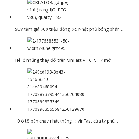
SUV tầm giá 700 triệu đồng: Xe Nhật phủ bóng phân…
Hé lộ những thay đổi trên VinFast VF 6, VF 7 mới
10 ô tô bán chạy nhất tháng 1: VinFast của tỷ phú…