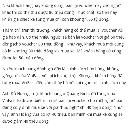
Nếu khách hàng này không dùng, bán lại voucher này cho người
khác thì có thể thu được 80 triệu đồng. Thực chất, số tiền này
khiến giá chiếc xe từng mua chỉ còn khoảng
1,05 tỷ đồng
.
Thậm chí, trên thị trường, khách hàng có thể mua lại voucher với
giá hấp dẫn. Có thể nhiều người sẽ bán lại voucher với giá 50 triệu
đồng (cho voucher 80 triệu đồng). Như vậy, khách mua mới cũng
có lợi khoảng 30 triệu đồng khi mua xe. Mà khách hàng cũ cũng
được lợi 50 triệu đồng.
Nhiều khách hàng đánh giá đây là chính sách bán hàng “không
giống ai” của VinFast với lợi ích vượt trội. Không ít khách hàng đã
từng mua VinFast đều cảm thấy hồ hởi khi nghe tới chính sách này.
Anh Đỗ Hoàng, một khách hàng ở Quảng Ninh, đã từng mua
VinFast Fadil cho biết mình sẽ bán lại voucher cho một người bạn
đang có ý định mua xe với giá “hữu nghị” chỉ 40 triệu đồng. Như
vậy, anh Hoàng vừa có lợi 40 triệu, bạn mình khi mua xe cũng sẽ
được giảm 40 triệu đồng.