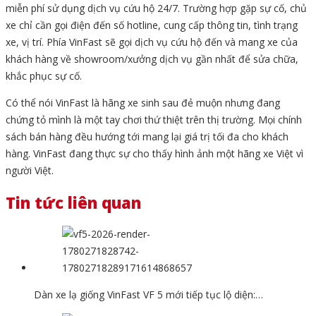
miễn phí sử dụng dịch vụ cứu hộ 24/7. Trường hợp gặp sự cố, chủ
xe chỉ cần gọi điện đến số hotline, cung cấp thông tin, tình trạng
xe, vị trí. Phía VinFast sẽ gọi dịch vụ cứu hộ đến và mang xe của
khách hàng về showroom/xưởng dịch vụ gần nhất để sửa chữa,
khắc phục sự cố.
Có thể nói VinFast là hãng xe sinh sau đẻ muộn nhưng đang
chứng tỏ mình là một tay chơi thứ thiệt trên thị trường. Mọi chính
sách bán hàng đều hướng tới mang lại giá trị tối đa cho khách
hàng. VinFast đang thực sự cho thấy hình ảnh một hãng xe Việt vì
người Việt.
Tin tức liên quan
Dàn xe lạ giống VinFast VF 5 mới tiếp tục lộ diện:…