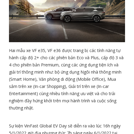
Hai mẫu xe VF e35, VF e36 được trang bị các tính năng tự
hành cấp độ 2+ cho các phiên bản Eco và Plus, cấp độ 3 và
4 cho phiên bản Premium, cùng các ứng dụng tiện ích và
giải trí thông minh như: bộ ứng dụng Ngôi nhà thông minh
(Smart Home), Văn phòng di động (Mobile Office), Mua
sắm trên xe (In-car Shopping), Giải trí trên xe (In-car
Entertainment) cùng nhiều tính năng ưu việt và cho trải
nghiệm đầy hứng khởi trên mọi hành trình và cuộc sống
thường nhật.
Sự kiện VinFast Global EV Day sẽ diễn ra vào lúc 16h ngày
5/1/2022 giờ địa phương (tức 7h sáng ngày 6/1/2022 tại