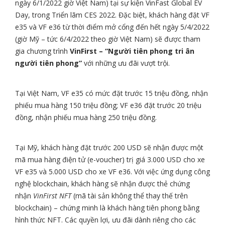
ngày 6/1/2022 giờ Việt Nam) tại sự kiện VinFast Global EV
Day, trong Triển lãm CES 2022. Đặc biệt, khách hàng đặt VF
e35 và VF e36 từ thời điểm mở cổng đến hết ngày 5/4/2022
(giờ Mỹ – tức 6/4/2022 theo giờ Việt Nam) sẽ được tham
gia chương trình
VinFirst – “Người tiên phong tri ân
người tiên phong”
với những ưu đãi vượt trội.
Tại Việt Nam, VF e35 có mức đặt trước 15 triệu đồng, nhận
phiếu mua hàng 150 triệu đồng; VF e36 đặt trước 20 triệu
đồng, nhận phiếu mua hàng 250 triệu đồng.
Tại Mỹ, khách hàng đặt trước 200 USD sẽ nhận được một
mã mua hàng điện tử (e-voucher) trị giá 3.000 USD cho xe
VF e35 và 5.000 USD cho xe VF e36. Với việc ứng dụng công
nghệ blockchain, khách hàng sẽ nhận được thẻ chứng
nhận
VinFirst NFT
(mã tài sản không thể thay thế trên
blockchain) – chứng minh là khách hàng tiên phong bằng
hình thức NFT. Các quyền lợi, ưu đãi dành riêng cho các