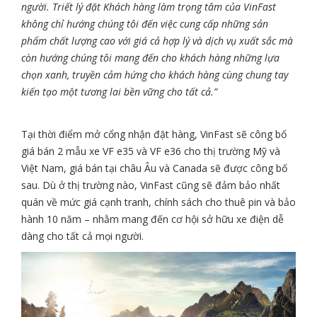
người. Triết lý đặt Khách hàng làm trọng tâm của VinFast
không chỉ hướng chúng tôi đến việc cung cấp những sản
phẩm chất lượng cao với giá cả hợp lý và dịch vụ xuất sắc mà
còn hướng chúng tôi mang đến cho khách hàng những lựa
chọn xanh, truyền cảm hứng cho khách hàng cùng chung tay
kiến tạo một tương lai bền vững cho tất cả.”
Tại thời điểm mở cổng nhận đặt hàng, VinFast sẽ công bố
giá bán 2 mẫu xe VF e35 và VF e36 cho thị trường Mỹ và
Việt Nam, giá bán tại châu Âu và Canada sẽ được công bố
sau. Dù ở thị trường nào, VinFast cũng sẽ đảm bảo nhất
quán về mức giá cạnh tranh, chính sách cho thuê pin và bảo
hành 10 năm – nhằm mang đến cơ hội sở hữu xe điện dễ
dàng cho tất cả mọi người.