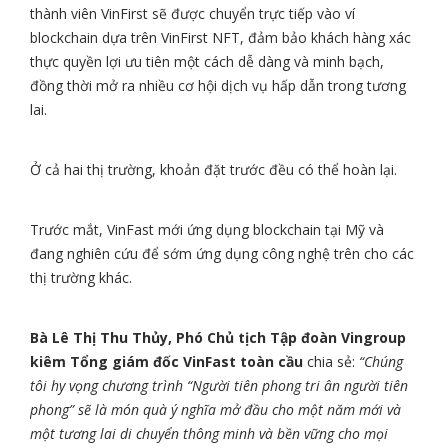
thành viên VinFirst sẽ được chuyển trực tiếp vào ví
blockchain dựa trên VinFirst NFT, đảm bảo khách hàng xác
thực quyền lợi ưu tiên một cách dễ dàng và minh bạch,
đồng thời mở ra nhiều cơ hội dịch vụ hấp dẫn trong tương
lai.
Ở cả hai thị trường, khoản đặt trước đều có thể hoàn lại.
Trước mắt, VinFast mới ứng dụng blockchain tại Mỹ và
đang nghiên cứu để sớm ứng dụng công nghệ trên cho các
thị trường khác.
Bà Lê Thị Thu Thủy, Phó Chủ tịch Tập đoàn Vingroup
kiêm Tổng giám đốc VinFast toàn cầu
chia sẻ:
“Chúng
tôi hy vọng chương trình “Người tiên phong tri ân người tiên
phong” sẽ là món quà ý nghĩa mở đầu cho một năm mới và
một tương lai di chuyển thông minh và bền vững cho mọi