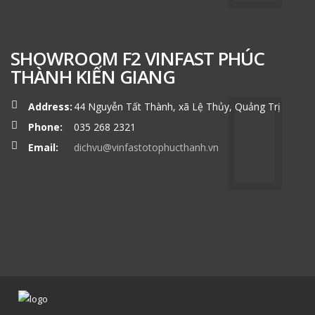
SHOWROOM F2 VINFAST PHÚC
THÀNH KIẾN GIANG
Address:
44 Nguyễn Tất Thành, xã Lệ Thủy, Quảng Trị
Phone:
035 268 2321
Email:
dichvu@vinfastotophucthanh.vn