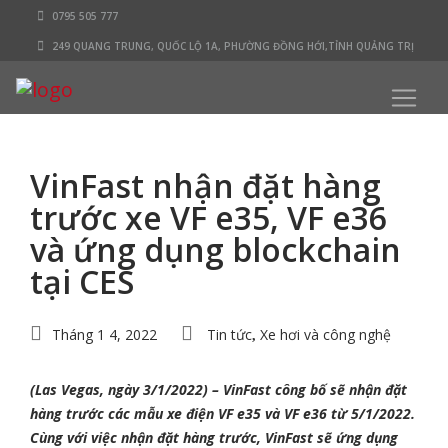
0795 505 777
249 QUANG TRUNG, QUỐC LỘ 1A, PHƯỜNG ĐỒNG HỚI,TỈNH QUẢNG TRỊ
VinFast nhận đặt hàng
trước xe VF e35, VF e36
và ứng dụng blockchain
tại CES
Tháng 1 4, 2022
Tin tức
Xe hơi và công nghệ
,
(Las Vegas, ngày 3/1/2022) – VinFast công bố sẽ nhận đặt
hàng trước các mẫu xe điện VF e35 và VF e36 từ 5/1/2022.
Cùng với việc nhận đặt hàng trước, VinFast sẽ ứng dụng