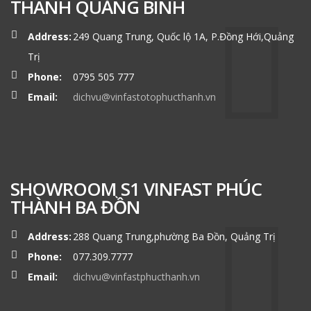
THÀNH QUẢNG BÌNH
Address:
249 Quang Trung, Quốc lộ 1A, P.Đồng Hới,Quảng
Trị
Phone:
0795 505 777
Email:
dichvu@vinfastotophucthanh.vn
SHOWROOM S1 VINFAST PHÚC
THÀNH BA ĐỒN
Address:
288 Quang Trung,phường Ba Đồn, Quảng Trị
Phone:
077.309.7777
Email:
dichvu@vinfastphucthanh.vn