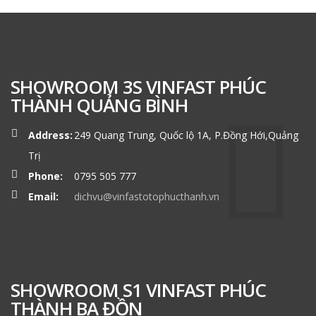
SHOWROOM 3S VINFAST PHÚC
THÀNH QUẢNG BÌNH
Address:
249 Quang Trung, Quốc lộ 1A, P.Đồng Hới,Quảng
Trị
Phone:
0795 505 777
Email:
dichvu@vinfastotophucthanh.vn
SHOWROOM S1 VINFAST PHÚC
THÀNH BA ĐỒN