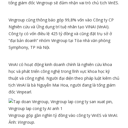
tổng giám đốc Vingroup sẽ đảm nhận vai trò chủ tịch VinES.
Vingroup cũng thông báo góp 99,8% vốn vào Công ty CP
Nghiên cứu và Ứng dụng trí tuệ nhân tạo VINAI (VinAI).
Công ty có vốn điều lệ
425 tỷ đồng
và cũng đặt trụ sở ở
“đại bản doanh” nhóm Vingroup tại Tòa nhà văn phòng
Symphony, TP Hà Nội.
VinAI có hoạt động kinh doanh chính là nghiên cứu khoa
học và phát triển công nghệ trong lĩnh vực khoa học kỹ
thuật và công nghệ. Người đại diện theo pháp luật kiêm chủ
tịch VinAI là bà Nguyễn Mai Hoa, người đang là tổng giám
đốc Vinpearl.
Vingroup góp gần nghìn tỷ đồng vào công ty VinES và VinAI.
Ảnh:
Vingroup.