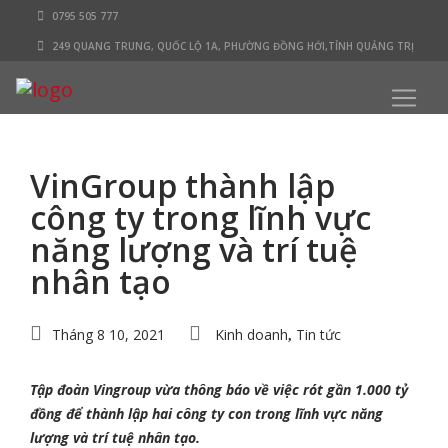
0795 505 777
249 QUANG TRUNG, QUỐC LỘ 1A, PHƯỜNG ĐỒNG HỚI,TỈNH QUẢNG TRỊ
VinGroup thành lập
công ty trong lĩnh vực
năng lượng và trí tuệ
nhân tạo
Tháng 8 10, 2021
Kinh doanh
Tin tức
,
Tập đoàn Vingroup vừa thông báo về việc rót gần 1.000 tỷ
đồng để thành lập hai công ty con trong lĩnh vực năng
lượng và trí tuệ nhân tạo.