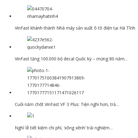
VinFast khánh thành Nhà máy sản xuất ô tô điện tại Hà Tĩnh
VinFast tặng 100.000 bộ decal Quốc kỳ – mừng 80 năm…
Cuối năm chốt VinFast VF 3 Plus: Tiện nghi hơn, trả…
Nghỉ lễ tiết kiệm chi phí, ‘xông xênh’ trải nghiệm…