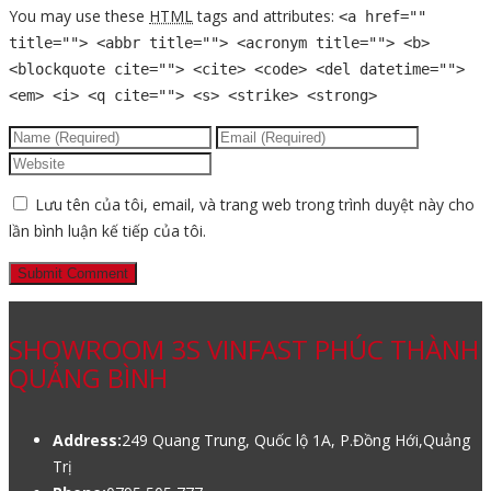
You may use these
HTML
tags and attributes:
<a href=""
title=""> <abbr title=""> <acronym title=""> <b>
<blockquote cite=""> <cite> <code> <del datetime="">
<em> <i> <q cite=""> <s> <strike> <strong>
Lưu tên của tôi, email, và trang web trong trình duyệt này cho
lần bình luận kế tiếp của tôi.
SHOWROOM 3S VINFAST PHÚC THÀNH
QUẢNG BÌNH
Address:
249 Quang Trung, Quốc lộ 1A, P.Đồng Hới,Quảng
Trị