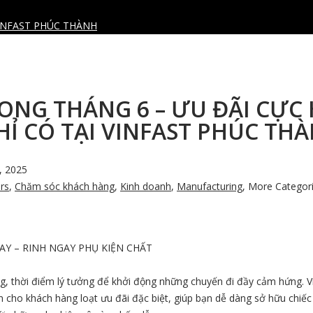
VINFAST PHÚC THÀNH
RONG THÁNG 6 – ƯU ĐÃI CỰC
HỈ CÓ TẠI VINFAST PHÚC TH
, 2025
rs
,
Chăm sóc khách hàng
,
Kinh doanh
,
Manufacturing
,
More Categorie
Y – RINH NGAY PHỤ KIỆN CHẤT
g, thời điểm lý tưởng để khởi động những chuyến đi đầy cảm hứng. V
cho khách hàng loạt ưu đãi đặc biệt, giúp bạn dễ dàng sở hữu chiếc