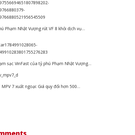
hú Phạm Nhật Vượng rút VF 8 khỏi dịch vụ…
rạm sạc VinFast của tỷ phú Phạm Nhật Vượng…
F MPV 7 xuất ngoại: Giá quy đổi hơn 500…
omments