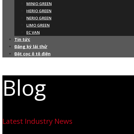
MINIO GREEN
HERIO GREEN
NERIO GREEN
LIMO GREEN
EC VAN
Tin tức
Đăng ký lái thử
Đặt cọc ô tô điện
Blog
Latest Industry News