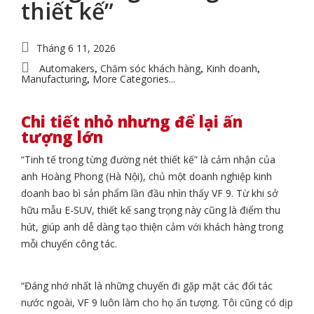
thiết kế”
Tháng 6 11, 2026
Automakers
Chăm sóc khách hàng
Kinh doanh
,
,
,
Manufacturing
More Categories...
,
Chi tiết nhỏ nhưng để lại ấn
tượng lớn
“Tinh tế trong từng đường nét thiết kế” là cảm nhận của
anh Hoàng Phong (Hà Nội), chủ một doanh nghiệp kinh
doanh bao bì sản phẩm lần đầu nhìn thấy VF 9. Từ khi sở
hữu mẫu E-SUV, thiết kế sang trọng này cũng là điểm thu
hút, giúp anh dễ dàng tạo thiện cảm với khách hàng trong
mỗi chuyến công tác.
“Đáng nhớ nhất là những chuyến đi gặp mặt các đối tác
nước ngoài, VF 9 luôn làm cho họ ấn tượng. Tôi cũng có dịp