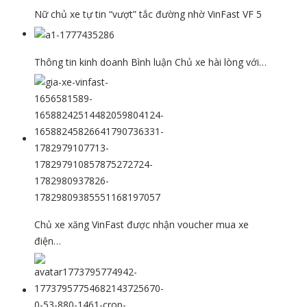
Nữ chủ xe tự tin “vượt” tắc đường nhờ VinFast VF 5
Thông tin kinh doanh Bình luận Chủ xe hài lòng với…
Chủ xe xăng VinFast được nhận voucher mua xe
điện…