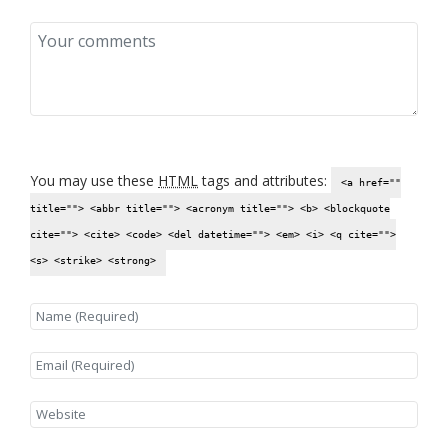
You may use these
HTML
tags and attributes:
<a href=""
title=""> <abbr title=""> <acronym title=""> <b> <blockquote
cite=""> <cite> <code> <del datetime=""> <em> <i> <q cite="">
<s> <strike> <strong>