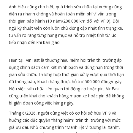
Anh Hiếu cũng cho biết, quá trình sửa chữa tại xưởng cũng
diễn ra nhanh chóng và hoàn toàn miễn phí vì vẫn trong
thời gian bảo hành (10 năm/200.000 km đối với VF 9). Đội
ngũ kỹ thuật viên còn luôn chủ động cập nhật tình trạng xe,
tư vấn rõ ràng từng hạng mục và hỗ trợ nhiệt tình từ lúc
tiếp nhận đến khi bàn giao.
Hiện tại, VinFast là thương hiệu hiếm hoi trên thị trường áp
dụng chính sách cam kết minh bạch và đúng hạn trong thời
gian sửa chữa. Trường hợp thời gian xử lý vượt quá thời hạn
đã thông báo, khách hàng được hỗ trợ 500.000 đồng/ngày.
Nếu việc sửa chữa liên quan tới động cơ hoặc pin, VinFast
cũng triển khai cho khách hàng mượn xe hoặc pin để không
bị gián đoạn công việc hàng ngày.
Tháng 6/2026, người dùng Việt có cơ hội sở hữu VF 9 và
hưởng các đặc quyền “hàng hiếm” trên thị trường với mức
giá ưu đãi. Nhờ chương trình “Mãnh liệt vì tương lai Xanh”,