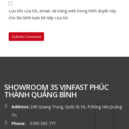
Lưu tên của tôi, email, và trang web trong trình duyệt này
cho lần bình luận kế tiếp của tôi.
SHOWROOM 3S VINFAST PHÚC
THÀNH QUẢNG BÌNH
Address:
249 Quang Trung, Quốc lộ 1A, P.Đồng Hới,Quảng
Trị
Phone:
0795 505 777