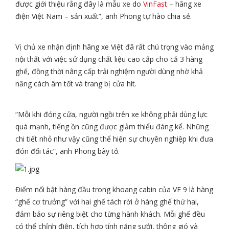
được giới thiệu rằng đây là mẫu xe do
VinFast
– hãng xe
điện Việt Nam – sản xuất”, anh Phong tự hào chia sẻ.
Vị chủ xe nhận định hãng xe Việt đã rất chú trọng vào mảng
nội thất với việc sử dụng chất liệu cao cấp cho cả 3 hàng
ghế, đồng thời nâng cấp trải nghiệm người dùng nhờ khả
năng cách âm tốt và trang bị cửa hít.
“Mỗi khi đóng cửa, người ngồi trên xe không phải dùng lực
quá mạnh, tiếng ồn cũng được giảm thiểu đáng kể. Những
chi tiết nhỏ như vậy cũng thể hiện sự chuyên nghiệp khi đưa
đón đối tác”, anh Phong bày tỏ.
Điểm nổi bật hàng đầu trong khoang cabin của VF 9 là hàng
“ghế cơ trưởng” với hai ghế tách rời ở hàng ghế thứ hai,
đảm bảo sự riêng biệt cho từng hành khách. Mỗi ghế đều
có thể chỉnh điện, tích hợp tính năng sưởi, thông gió và