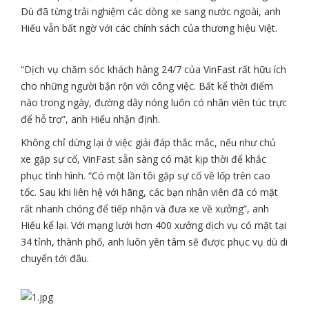
Dù đã từng trải nghiệm các dòng xe sang nước ngoài, anh
Hiếu vẫn bất ngờ với các chính sách của thương hiệu Việt.
“Dịch vụ chăm sóc khách hàng 24/7 của VinFast rất hữu ích
cho những người bận rộn với công việc. Bất kể thời điểm
nào trong ngày, đường dây nóng luôn có nhân viên túc trực
để hỗ trợ”, anh Hiếu nhận định.
Không chỉ dừng lại ở việc giải đáp thắc mắc, nếu như chủ
xe gặp sự cố, VinFast sẵn sàng có mặt kịp thời để khắc
phục tình hình. “Có một lần tôi gặp sự cố về lốp trên cao
tốc. Sau khi liên hệ với hãng, các bạn nhân viên đã có mặt
rất nhanh chóng để tiếp nhận và đưa xe về xưởng”, anh
Hiếu kể lại. Với mạng lưới hơn 400 xưởng dịch vụ có mặt tại
34 tỉnh, thành phố, anh luôn yên tâm sẽ được phục vụ dù di
chuyển tới đâu.