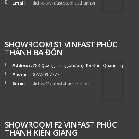
Email:
dichvu@vinfastotophucthanh.vn
SHOWROOM S1 VINFAST PHÚC
THÀNH BA ĐỒN
Address:
288 Quang Trung,phường Ba Đồn, Quảng Trị
Phone:
077.309.7777
Email:
dichvu@vinfastphucthanh.vn
SHOWROOM F2 VINFAST PHÚC
THÀNH KIẾN GIANG