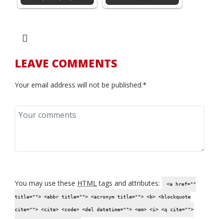
LEAVE COMMENTS
Your email address will not be published.*
You may use these
HTML
tags and attributes:
<a href=""
title=""> <abbr title=""> <acronym title=""> <b> <blockquote
cite=""> <cite> <code> <del datetime=""> <em> <i> <q cite="">