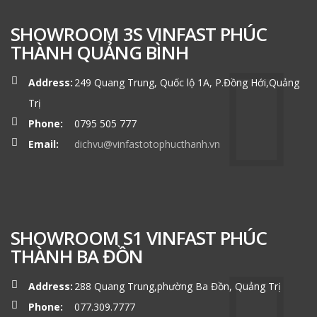
SHOWROOM 3S VINFAST PHÚC
THÀNH QUẢNG BÌNH
Address:
249 Quang Trung, Quốc lộ 1A, P.Đồng Hới,Quảng
Trị
Phone:
0795 505 777
Email:
dichvu@vinfastotophucthanh.vn
SHOWROOM S1 VINFAST PHÚC
THÀNH BA ĐỒN
Address:
288 Quang Trung,phường Ba Đồn, Quảng Trị
Phone:
077.309.7777