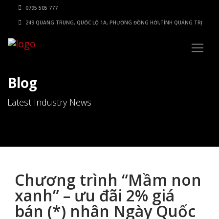
0795 505 777
249 QUANG TRUNG, QUỐC LỘ 1A, PHƯỜNG ĐỒNG HỚI,TỈNH QUẢNG TRỊ
Blog
Latest Industry News
Chương trình “Mầm non
xanh” – ưu đãi 2% giá
bán (*) nhân Ngày Quốc