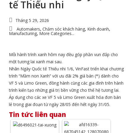
tế Thiếu nhi
Tháng 5 29, 2026
Automakers
Chăm sóc khách hàng
Kinh doanh
,
,
,
Manufacturing
More Categories...
,
Mỗi hành trình xanh hôm nay đều góp phần vun đắp cho
một tương lai xanh mai sau.
Nhân Ngày Quốc tế Thiếu nhi 1/6, VinFast triển khai chương
trình “Mầm non Xanh” với ưu đãi 2% giá bán (*) dành cho
VF 5 và Limo Green, đồng hành cùng các gia đình trên hành
trình kiến tạo những giá trị bền vững cho thế hệ tương lai.
Áp dụng cho các xe VF 5 và Limo Green xuất hóa đơn bán
lẻ trong giai đoạn từ ngày 28/05 đến hết ngày 31/05.
Tin tức liên quan