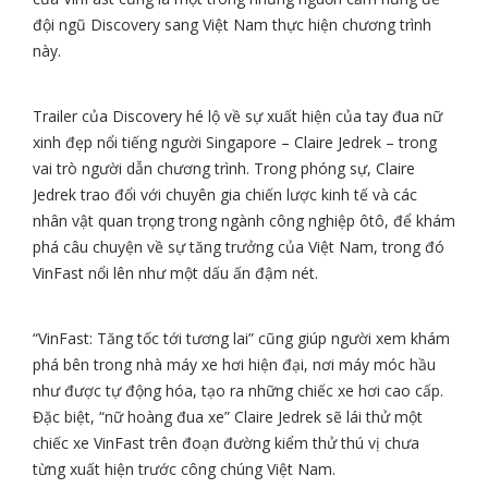
đội ngũ Discovery sang Việt Nam thực hiện chương trình
này.
Trailer của Discovery hé lộ về sự xuất hiện của tay đua nữ
xinh đẹp nổi tiếng người Singapore – Claire Jedrek – trong
vai trò người dẫn chương trình. Trong phóng sự, Claire
Jedrek trao đổi với chuyên gia chiến lược kinh tế và các
nhân vật quan trọng trong ngành công nghiệp ôtô, để khám
phá câu chuyện về sự tăng trưởng của Việt Nam, trong đó
VinFast nổi lên như một dấu ấn đậm nét.
“VinFast: Tăng tốc tới tương lai” cũng giúp người xem khám
phá bên trong nhà máy xe hơi hiện đại, nơi máy móc hầu
như được tự động hóa, tạo ra những chiếc xe hơi cao cấp.
Đặc biệt, “nữ hoàng đua xe” Claire Jedrek sẽ lái thử một
chiếc xe VinFast trên đoạn đường kiểm thử thú vị chưa
từng xuất hiện trước công chúng Việt Nam.