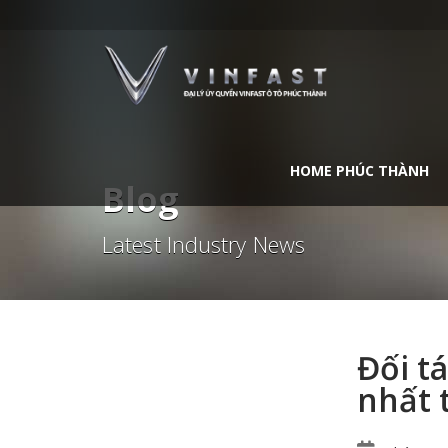
HOME PHÚC THÀNH
Blog
Latest Industry News
Đối t
nhất 