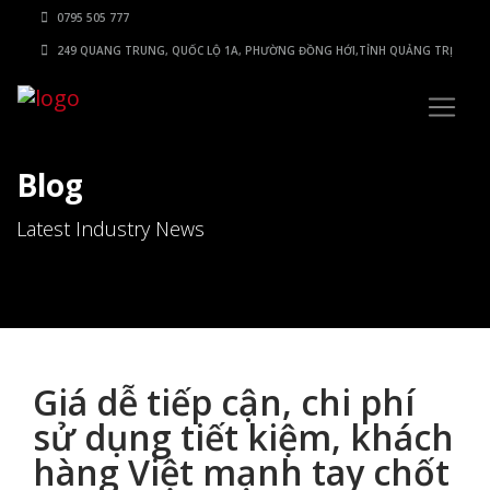
0795 505 777
249 QUANG TRUNG, QUỐC LỘ 1A, PHƯỜNG ĐỒNG HỚI,TỈNH QUẢNG TRỊ
Blog
Latest Industry News
Giá dễ tiếp cận, chi phí
sử dụng tiết kiệm, khách
hàng Việt mạnh tay chốt