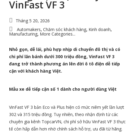
VinFast VF 3
Tháng 5 20, 2026
Automakers
Chăm sóc khách hàng
Kinh doanh
,
,
,
Manufacturing
More Categories...
,
Nhỏ gọn, dễ lái, phù hợp nhịp di chuyển đô thị và có
chi phí lăn bánh dưới 300 triệu đồng, VinFast VF 3
đang trở thành phương án lên đời ô tô điện dễ tiếp
cận với khách hàng Việt.
Mẫu xe dễ tiếp cận số 1 dành cho người dùng Việt
VinFast VF 3 bản Eco và Plus hiện có mức niêm yết lần lượt
302 và 315 triệu đồng. Tuy nhiên, theo nhận định từ các
chuyên gia kênh TopcarVN, chi phí sở hữu VinFast VF 3 thực
tế còn hấp dẫn hơn nhờ chính sách hỗ trợ, ưu đãi từ hãng.