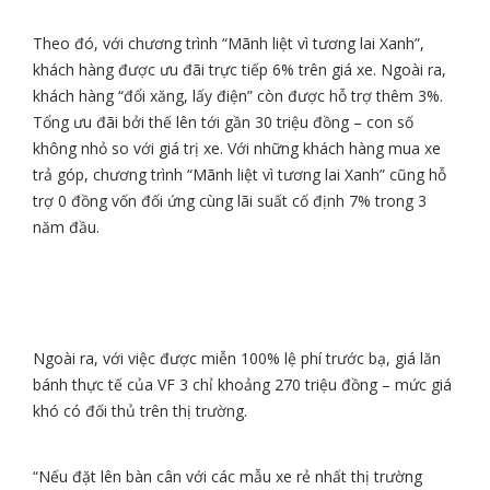
Theo đó, với chương trình “Mãnh liệt vì tương lai Xanh”,
khách hàng được ưu đãi trực tiếp 6% trên giá xe. Ngoài ra,
khách hàng “đổi xăng, lấy điện” còn được hỗ trợ thêm 3%.
Tổng ưu đãi bởi thế lên tới gần 30 triệu đồng – con số
không nhỏ so với giá trị xe. Với những khách hàng mua xe
trả góp, chương trình “Mãnh liệt vì tương lai Xanh” cũng hỗ
trợ 0 đồng vốn đối ứng cùng lãi suất cố định 7% trong 3
năm đầu.
Ngoài ra, với việc được miễn 100% lệ phí trước bạ, giá lăn
bánh thực tế của VF 3 chỉ khoảng 270 triệu đồng – mức giá
khó có đối thủ trên thị trường.
“Nếu đặt lên bàn cân với các mẫu xe rẻ nhất thị trường