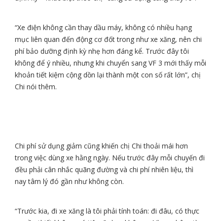
“Xe điện không cần thay dầu máy, không có nhiều hạng
mục liên quan đến động cơ đốt trong như xe xăng, nên chi
phí bảo dưỡng định kỳ nhẹ hơn đáng kể. Trước đây tôi
không để ý nhiều, nhưng khi chuyển sang VF 3 mới thấy mỗi
khoản tiết kiệm cộng dồn lại thành một con số rất lớn”, chị
Chi nói thêm.
Chi phí sử dụng giảm cũng khiến chị Chi thoải mái hơn
trong việc dùng xe hằng ngày. Nếu trước đây mỗi chuyến đi
đều phải cân nhắc quãng đường và chi phí nhiên liệu, thì
nay tâm lý đó gần như không còn.
“Trước kia, đi xe xăng là tôi phải tính toán: đi đâu, có thực