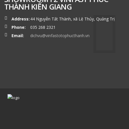
THÀNH KIẾN GIANG
Address:
44 Nguyễn Tất Thành, xã Lệ Thủy, Quảng Trị
Phone:
035 268 2321
Email:
dichvu@vinfastotophucthanh.vn