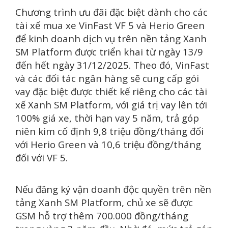
Chương trình ưu đãi đặc biệt dành cho các
tài xế mua xe VinFast VF 5 và Herio Green
để kinh doanh dịch vụ trên nền tảng Xanh
SM Platform được triển khai từ ngày 13/9
đến hết ngày 31/12/2025. Theo đó, VinFast
và các đối tác ngân hàng sẽ cung cấp gói
vay đặc biệt được thiết kế riêng cho các tài
xế Xanh SM Platform, với giá trị vay lên tới
100% giá xe, thời hạn vay 5 năm, trả góp
niên kim cố định 9,8 triệu đồng/tháng đối
với Herio Green và 10,6 triệu đồng/tháng
đối với VF 5.
Nếu đăng ký vận doanh độc quyền trên nền
tảng Xanh SM Platform, chủ xe sẽ được
GSM hỗ trợ thêm 700.000 đồng/tháng