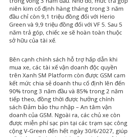
trong vòng 3 năm đầu. Nhờ đó, mức trả góp
niên kim cố định hàng tháng trong 3 năm
đầu chỉ còn 9,
1
triệu đồng đối với Herio
Green và 9,9 triệu đồng đối với VF 5. Sau 5
năm trả góp, chiếc xe sẽ hoàn toàn thuộc
sở hữu của tài xế.
Bên cạnh chính sách hỗ trợ hấp dẫn khi
mua xe, các tài xế vận doanh độc quyền
trên Xanh SM Platform còn được GSM cam
kết mức chia sẻ doanh thu cố định lên đến
90% trong 3 năm đầu và 85% trong 2 năm
tiếp theo, đồng thời được hưởng chính
sách Đảm bảo thu nhập – An tâm vận
doanh của GSM. Ngoài ra, các chủ xe còn
được miễn phí sạc pin tại các trạm sạc công
cộng V-Green đến hết ngày 30/6/2027, giúp