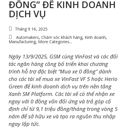
ĐỒNG” ĐỂ KINH DOANH
DỊCH VỤ
Tháng 9 16, 2025
Automakers
Chăm sóc khách hàng
Kinh doanh
,
,
,
Manufacturing
More Categories...
,
Ngày 13/9/2025, GSM cùng VinFast và các đối
tác ngân hàng công bố triển khai chương
trình hỗ trợ đặc biệt “Mua xe 0 đồng” dành
cho các tài xế mua xe VinFast VF 5 hoặc Herio
Green để kinh doanh dịch vụ trên nền tảng
Xanh SM Platform. Các tài xế có thể nhận xe
ngay với 0 đồng vốn đối ứng và trả góp cố
định chỉ từ 9,1 triệu đồng/tháng trong vòng 5
năm để sở hữu xe và tạo ra nguồn thu nhập
ngay lập tức.