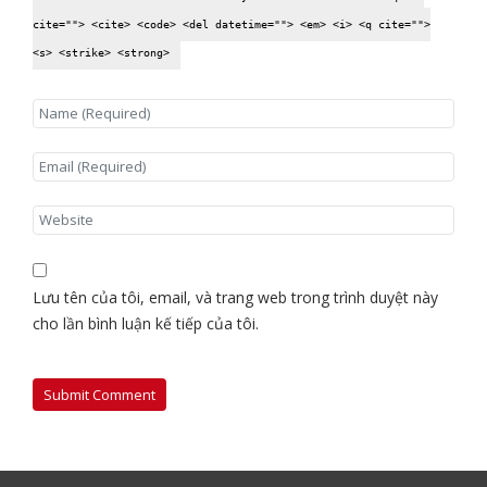
cite=""> <cite> <code> <del datetime=""> <em> <i> <q cite="">
<s> <strike> <strong>
Lưu tên của tôi, email, và trang web trong trình duyệt này
cho lần bình luận kế tiếp của tôi.