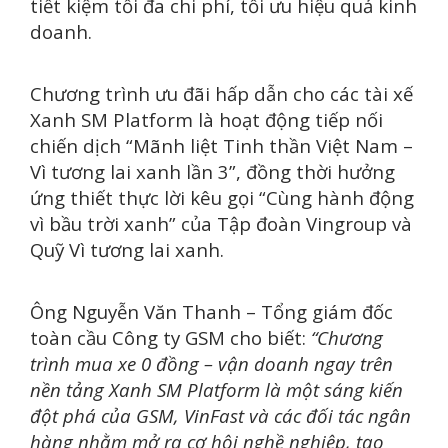
tiết kiệm tối đa chi phí, tối ưu hiệu quả kinh
doanh.
Chương trình ưu đãi hấp dẫn cho các tài xế
Xanh SM Platform là hoạt động tiếp nối
chiến dịch “Mãnh liệt Tinh thần Việt Nam –
Vì tương lai xanh lần 3”, đồng thời hưởng
ứng thiết thực lời kêu gọi “Cùng hành động
vì bầu trời xanh” của Tập đoàn Vingroup và
Quỹ Vì tương lai xanh.
Ông Nguyễn Văn Thanh – Tổng giám đốc
toàn cầu Công ty GSM cho biết:
“Chương
trình mua xe 0 đồng – vận doanh ngay trên
nền tảng Xanh SM Platform là một sáng kiến
đột phá của GSM, VinFast và các đối tác ngân
hàng nhằm mở ra cơ hội nghề nghiệp, tạo