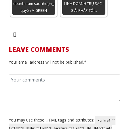
doanh trạm sạc nhượng
KINH DOANH TRỤ SẠC -
quyền V-GREEN
GIẢI PHÁP TỐI…
LEAVE COMMENTS
Your email address will not be published.*
You may use these
HTML
tags and attributes:
<a href=""
title=""> <abbr title=""> <acronym title=""> <b> <blockquote