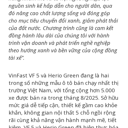
nguồn sinh kế hấp dẫn cho người dân, qua
đó nâng cao chất lượng sống và đóng góp
cho mục tiêu chuyển đổi xanh, giảm phát thải
của đất nước. Chương trình cũng là cam kết
đồng hành lâu dài của chúng tôi với hành
trình vận doanh và phát triển nghề nghiệp
theo hướng xanh và bền vững của cộng đồng
tài xế”.
VinFast VF 5 và Herio Green đang là hai
trong số những mẫu ô tô bán chạy nhất thị
trường Việt Nam, với tổng cộng hơn 5.000
xe được bán ra trong tháng 8/2025. Sở hữu
mức giá dễ tiếp cận, thiết kế gầm cao khỏe
khắn, không gian nội thất 5 chỗ ngồi rộng
rãi cùng khả năng vận hành mạnh mẽ, tiết
kiệm, VF 5 và Herio Green đã hiện thực hóa