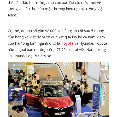
thế dẫn đầu thị trường, mà còn xác lập cột mốc mới về
lượng xe tiêu thụ của một thương hiệu tại thị trường Việt
Nam.
Cụ thể, doanh số gần 98.000 xe bàn giao chỉ sau 5 tháng
của hãng xe Việt đã vượt qua kết quả lũy kế cả năm 2025
của hai “ông lớn” ngành ô tô là
Toyota
và Hyundai. Toyota
năm ngoái bán ra tổng cộng 71.954 xe tại Việt Nam, trong
khi Hyundai đạt 53.229 xe.