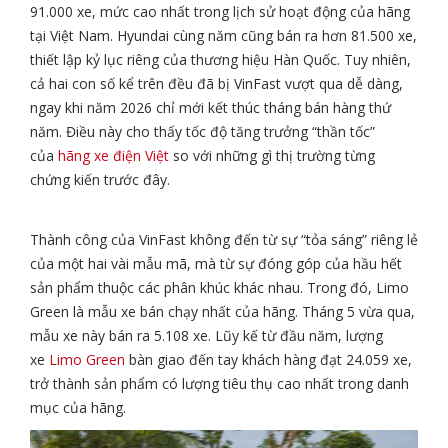
91.000 xe, mức cao nhất trong lịch sử hoạt động của hãng
tại Việt Nam. Hyundai cùng năm cũng bán ra hơn 81.500 xe,
thiết lập kỷ lục riêng của thương hiệu Hàn Quốc. Tuy nhiên,
cả hai con số kể trên đều đã bị VinFast vượt qua dễ dàng,
ngay khi năm 2026 chỉ mới kết thúc tháng bán hàng thứ
năm. Điều này cho thấy tốc độ tăng trưởng “thần tốc”
của
hãng xe điện Việt
so với những gì thị trường từng
chứng kiến trước đây.
Thành công của VinFast không đến từ sự “tỏa sáng” riêng lẻ
của một hai vài mẫu mã, mà từ sự đóng góp của hầu hết
sản phẩm thuộc các phân khúc khác nhau. Trong đó, Limo
Green là mẫu xe bán chạy nhất của hãng. Tháng 5 vừa qua,
mẫu xe này bán ra 5.108 xe. Lũy kế từ đầu năm, lượng
xe
Limo Green
bàn giao đến tay khách hàng đạt 24.059 xe,
trở thành sản phẩm có lượng tiêu thụ cao nhất trong danh
mục của hãng.