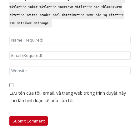
title=""> <abbr title=""> <acronym title=""> <b> <blockquote
cite=""> <cite> <code> <del datetime=""> <em> <i> <q cite="">
<s> <strike> <strong>
Lưu tên của tôi, email, và trang web trong trình duyệt này
cho lần bình luận kế tiếp của tôi.