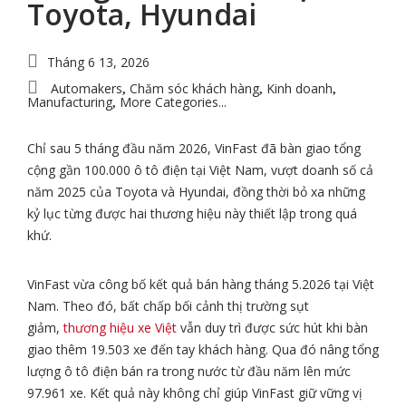
Toyota, Hyundai
Tháng 6 13, 2026
Automakers
Chăm sóc khách hàng
Kinh doanh
,
,
,
Manufacturing
More Categories...
,
Chỉ sau 5 tháng đầu năm 2026, VinFast đã bàn giao tổng
cộng gần 100.000 ô tô điện tại Việt Nam, vượt doanh số cả
năm 2025 của Toyota và Hyundai, đồng thời bỏ xa những
kỷ lục từng được hai thương hiệu này thiết lập trong quá
khứ.
VinFast vừa công bố kết quả bán hàng tháng 5.2026 tại Việt
Nam. Theo đó, bất chấp bối cảnh thị trường sụt
giảm,
thương hiệu xe Việt
vẫn duy trì được sức hút khi bàn
giao thêm 19.503 xe đến tay khách hàng. Qua đó nâng tổng
lượng ô tô điện bán ra trong nước từ đầu năm lên mức
97.961 xe. Kết quả này không chỉ giúp VinFast giữ vững vị