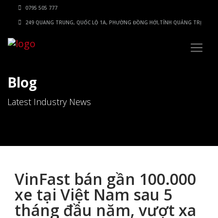
0795 505 777
249 QUANG TRUNG, QUỐC LỘ 1A, PHƯỜNG ĐỒNG HỚI,TỈNH QUẢNG TRỊ
Blog
Latest Industry News
VinFast bán gần 100.000
xe tại Việt Nam sau 5
tháng đầu năm, vượt xa