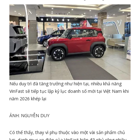
Nếu duy trì đà tăng trưởng như hiện tại, nhiều khả năng
VinFast sẽ tiếp tục lập kỷ lục doanh số mới tại Việt Nam khi
năm 2026 khép lại
ẢNH: NGUYỄN DUY
Có thể thấy, thay vì phụ thuộc vào một vài sản phẩm chủ
lực, danh mục xe điện của VinFast hiện đã phủ rộng nhiều