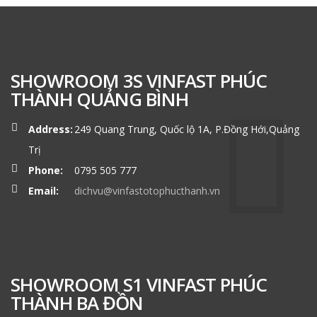
SHOWROOM 3S VINFAST PHÚC
THÀNH QUẢNG BÌNH
Address:
249 Quang Trung, Quốc lộ 1A, P.Đồng Hới,Quảng
Trị
Phone:
0795 505 777
Email:
dichvu@vinfastotophucthanh.vn
SHOWROOM S1 VINFAST PHÚC
THÀNH BA ĐỒN