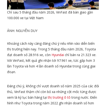
Chỉ sau 5 tháng đầu năm 2026, VinFast đã bàn giao gần
100.000 xe tại Việt Nam
ẢNH: NGUYỄN DUY
Khoảng cách này càng đáng chú ý nếu nhìn vào diễn biến
thị trường hiện nay. Trong 5 tháng đầu năm 2026, Toyota
đạt doanh số 28.916 xe, còn
Hyundai
chỉ bán ra 21.323 xe.
Với VinFast, kết quả ghi nhận tới 97.961 xe, tức gấp hơn 3
lần Toyota và hơn 4 lần doanh số Hyundai trong cùng giai
đoạn.
Đáng chú ý, không chỉ vượt doanh số năm 2025 của các đối
thủ, VinFast thậm chí còn bỏ xa những cột mốc từng được
xem là kỷ lục bán hàng tại
thị trường ô tô
trong nước. Điển
hình như Toyota trong năm 2022 ghi nhận doanh số hơn