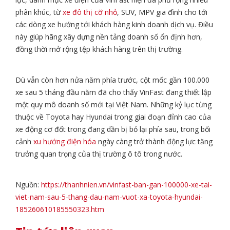
phân khúc, từ
xe đô thị cỡ nhỏ
, SUV, MPV gia đình cho tới
các dòng xe hướng tới khách hàng kinh doanh dịch vụ. Điều
này giúp hãng xây dựng nền tảng doanh số ổn định hơn,
đồng thời mở rộng tệp khách hàng trên thị trường.
Dù vẫn còn hơn nửa năm phía trước, cột mốc gần 100.000
xe sau 5 tháng đầu năm đã cho thấy VinFast đang thiết lập
một quy mô doanh số mới tại Việt Nam. Những kỷ lục từng
thuộc về Toyota hay Hyundai trong giai đoạn đỉnh cao của
xe động cơ đốt trong đang dần bị bỏ lại phía sau, trong bối
cảnh
xu hướng điện hóa
ngày càng trở thành động lực tăng
trưởng quan trọng của thị trường ô tô trong nước.
Nguồn:
https://thanhnien.vn/vinfast-ban-gan-100000-xe-tai-
viet-nam-sau-5-thang-dau-nam-vuot-xa-toyota-hyundai-
185260610185550323.htm