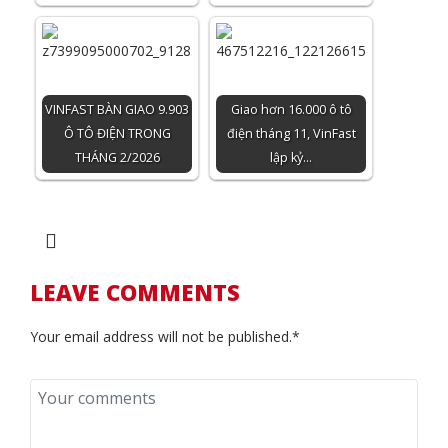
VINFAST BÀN GIAO 9.903
Giao hơn 16.000 ô tô
Ô TÔ ĐIỆN TRONG
điện tháng 11, VinFast
THÁNG 2/2026
lập kỷ…
LEAVE COMMENTS
Your email address will not be published.*