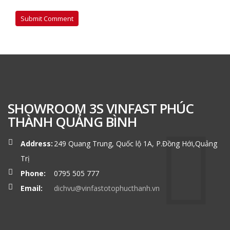
SHOWROOM 3S VINFAST PHÚC
THÀNH QUẢNG BÌNH
Address:
249 Quang Trung, Quốc lộ 1A, P.Đồng Hới,Quảng
Trị
Phone:
0795 505 777
Email:
dichvu@vinfastotophucthanh.vn