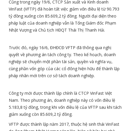
Cũng trong ngày 19/6, CTCP Sản xuất và Kinh doanh
VinFast (VFTP) đã hoàn tất việc giảm vốn điều lệ từ 90.793
tỷ đồng xuống còn 85.609,2 tỷ đồng. Người đại diện theo
pháp luật của doanh nghiệp vẫn là Tổng Giám đốc Phạm
Nhật Vượng và Chủ tịch HĐQT Thái Thị Thanh Hải.
Trước đó, ngày 16/6, ĐHĐCĐ VFTP đã thông qua nghị
quyết về phương án tách công ty. Theo kế hoạch, doanh
nghiệp sẽ chuyển một phần tài sản, quyền và nghĩa vụ,
cùng phần vốn góp của các cổ đông hiện hữu để thành lập
pháp nhân mới trên cơ sở tách doanh nghiệp.
Công ty mới được thành lập chính là CTCP VinFast Việt
Nam. Theo phương án, doanh nghiệp này có vốn điều lệ
5.183,8 tỷ đồng, trong khi vốn điều lệ của VFTP sau khi tách
giảm xuống còn 85.609,2 tỷ đồng.
VFTP được thành lập năm 2017, thuộc hệ sinh thái VinFast