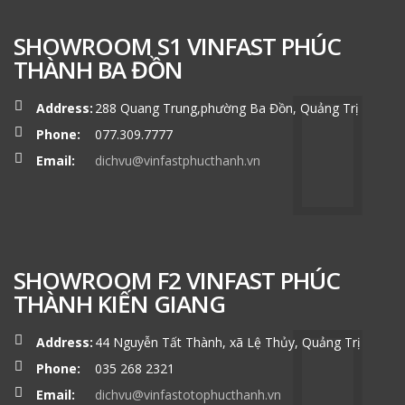
SHOWROOM S1 VINFAST PHÚC
THÀNH BA ĐỒN
Address:
288 Quang Trung,phường Ba Đồn, Quảng Trị
Phone:
077.309.7777
Email:
dichvu@vinfastphucthanh.vn
SHOWROOM F2 VINFAST PHÚC
THÀNH KIẾN GIANG
Address:
44 Nguyễn Tất Thành, xã Lệ Thủy, Quảng Trị
Phone:
035 268 2321
Email:
dichvu@vinfastotophucthanh.vn