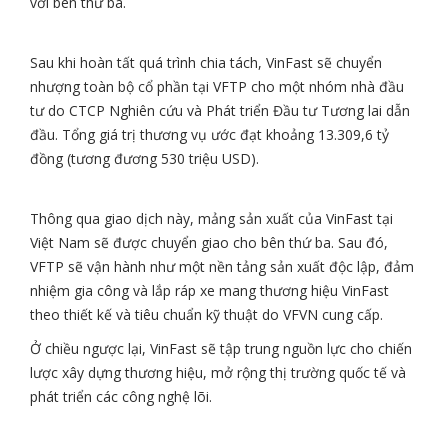
với bên thứ ba.
Sau khi hoàn tất quá trình chia tách, VinFast sẽ chuyển
nhượng toàn bộ cổ phần tại VFTP cho một nhóm nhà đầu
tư do CTCP Nghiên cứu và Phát triển Đầu tư Tương lai dẫn
đầu. Tổng giá trị thương vụ ước đạt khoảng 13.309,6 tỷ
đồng (tương đương 530 triệu USD).
Thông qua giao dịch này, mảng sản xuất của VinFast tại
Việt Nam sẽ được chuyển giao cho bên thứ ba. Sau đó,
VFTP sẽ vận hành như một nền tảng sản xuất độc lập, đảm
nhiệm gia công và lắp ráp xe mang thương hiệu VinFast
theo thiết kế và tiêu chuẩn kỹ thuật do VFVN cung cấp.
Ở chiều ngược lại, VinFast sẽ tập trung nguồn lực cho chiến
lược xây dựng thương hiệu, mở rộng thị trường quốc tế và
phát triển các công nghệ lõi.