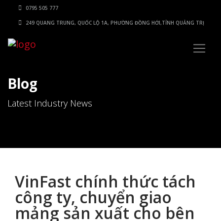
0795 505 777
249 QUANG TRUNG, QUỐC LỘ 1A, PHƯỜNG ĐỒNG HỚI,TỈNH QUẢNG TRỊ
Blog
Latest Industry News
VinFast chính thức tách
công ty, chuyển giao
mảng sản xuất cho bên