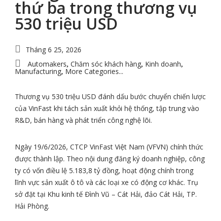
thứ ba trong thương vụ
530 triệu USD
Tháng 6 25, 2026
Automakers
Chăm sóc khách hàng
Kinh doanh
,
,
,
Manufacturing
More Categories...
,
Thương vụ 530 triệu USD đánh dấu bước chuyển chiến lược
của VinFast khi tách sản xuất khỏi hệ thống, tập trung vào
R&D, bán hàng và phát triển công nghệ lõi.
Ngày 19/6/2026, CTCP VinFast Việt Nam (VFVN) chính thức
được thành lập. Theo nội dung đăng ký doanh nghiệp, công
ty có vốn điều lệ 5.183,8 tỷ đồng, hoạt động chính trong
lĩnh vực sản xuất ô tô và các loại xe có động cơ khác. Trụ
sở đặt tại Khu kinh tế Đình Vũ – Cát Hải, đảo Cát Hải, TP.
Hải Phòng.