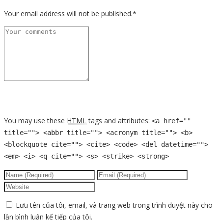
Your email address will not be published.*
You may use these
HTML
tags and attributes:
<a href=""
title=""> <abbr title=""> <acronym title=""> <b>
<blockquote cite=""> <cite> <code> <del datetime="">
<em> <i> <q cite=""> <s> <strike> <strong>
Lưu tên của tôi, email, và trang web trong trình duyệt này cho
lần bình luận kế tiếp của tôi.