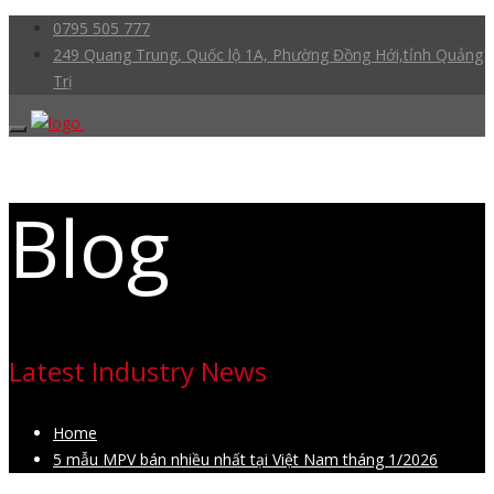
0795 505 777
249 Quang Trung, Quốc lộ 1A, Phường Đồng Hới,tỉnh Quảng
Trị
Blog
Latest Industry News
Home
5 mẫu MPV bán nhiều nhất tại Việt Nam tháng 1/2026