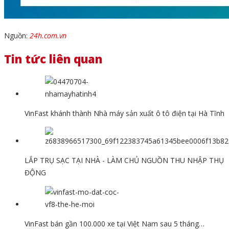
Nguồn:
24h.com.vn
Tin tức liên quan
VinFast khánh thành Nhà máy sản xuất ô tô điện tại Hà Tĩnh
LẮP TRỤ SẠC TẠI NHÀ - LÀM CHỦ NGUỒN THU NHẬP THỤ
ĐỘNG
VinFast bán gần 100.000 xe tại Việt Nam sau 5 tháng…