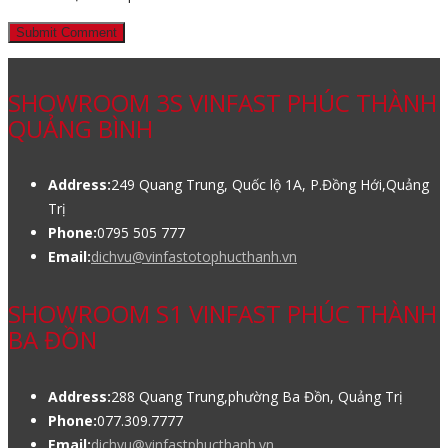
SHOWROOM 3S VINFAST PHÚC THÀNH
QUẢNG BÌNH
Address:
249 Quang Trung, Quốc lộ 1A, P.Đồng Hới,Quảng
Trị
Phone:
0795 505 777
Email:
dichvu@vinfastotophucthanh.vn
SHOWROOM S1 VINFAST PHÚC THÀNH
BA ĐỒN
Address:
288 Quang Trung,phường Ba Đồn, Quảng Trị
Phone:
077.309.7777
Email:
dichvu@vinfastphucthanh.vn