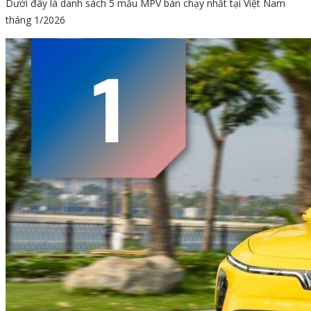
Dưới đây là danh sách 5 mẫu MPV bán chạy nhất tại Việt Nam
tháng 1/2026