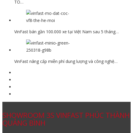
TÔ…
VinFast bán gần 100.000 xe tại Việt Nam sau 5 tháng…
VinFast nâng cấp miễn phí dung lượng và công nghệ…
SHOWROOM 3S VINFAST PHÚC THÀNH
QUẢNG BÌNH