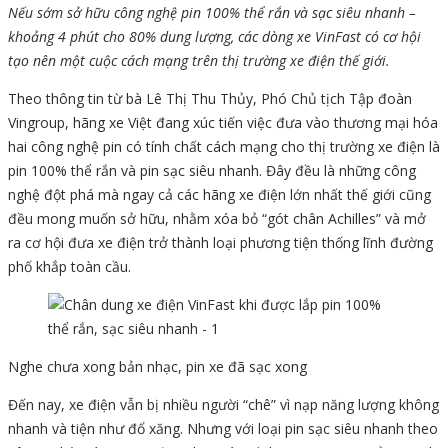
Nếu sớm sở hữu công nghệ pin 100% thể rắn và sạc siêu nhanh –
khoảng 4 phút cho 80% dung lượng, các dòng xe VinFast có cơ hội
tạo nên một cuộc cách mạng trên thị trường xe điện thế giới.
Theo thông tin từ bà Lê Thị Thu Thủy, Phó Chủ tịch Tập đoàn
Vingroup, hãng xe Việt đang xúc tiến việc đưa vào thương mại hóa
hai công nghệ pin có tính chất cách mạng cho thị trường xe điện là
pin 100% thể rắn và pin sạc siêu nhanh. Đây đều là những công
nghệ đột phá mà ngay cả các hãng xe điện lớn nhất thế giới cũng
đều mong muốn sở hữu, nhằm xóa bỏ “gót chân Achilles” và mở
ra cơ hội đưa xe điện trở thành loại phương tiện thống lĩnh đường
phố khắp toàn cầu.
Nghe chưa xong bản nhạc, pin xe đã sạc xong
Đến nay, xe điện vẫn bị nhiều người “chê” vì nạp năng lượng không
nhanh và tiện như đổ xăng. Nhưng với loại pin sạc siêu nhanh theo