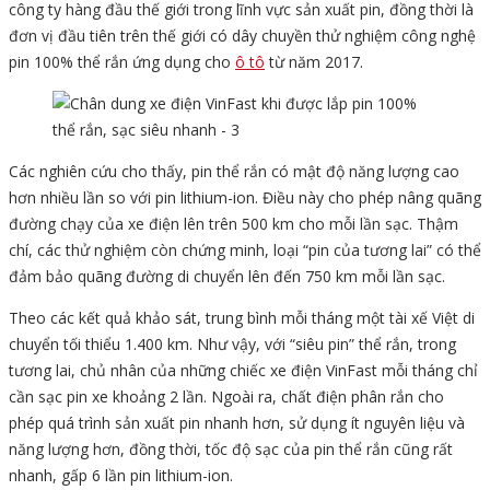
công ty hàng đầu thế giới trong lĩnh vực sản xuất pin, đồng thời là
đơn vị đầu tiên trên thế giới có dây chuyền thử nghiệm công nghệ
pin 100% thể rắn ứng dụng cho
ô tô
từ năm 2017.
Các nghiên cứu cho thấy, pin thể rắn có mật độ năng lượng cao
hơn nhiều lần so với pin lithium-ion. Điều này cho phép nâng quãng
đường chạy của xe điện lên trên 500 km cho mỗi lần sạc. Thậm
chí, các thử nghiệm còn chứng minh, loại “pin của tương lai” có thể
đảm bảo quãng đường di chuyển lên đến 750 km mỗi lần sạc.
Theo các kết quả khảo sát, trung bình mỗi tháng một tài xế Việt di
chuyển tối thiểu 1.400 km. Như vậy, với “siêu pin” thể rắn, trong
tương lai, chủ nhân của những chiếc xe điện VinFast mỗi tháng chỉ
cần sạc pin xe khoảng 2 lần. Ngoài ra, chất điện phân rắn cho
phép quá trình sản xuất pin nhanh hơn, sử dụng ít nguyên liệu và
năng lượng hơn, đồng thời, tốc độ sạc của pin thể rắn cũng rất
nhanh, gấp 6 lần pin lithium-ion.