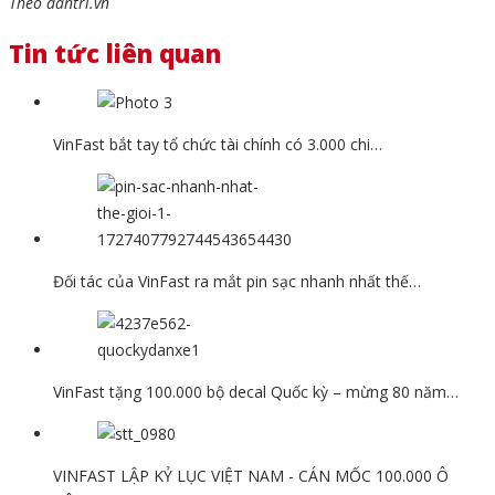
Theo dantri.vn
Tin tức liên quan
VinFast bắt tay tổ chức tài chính có 3.000 chi…
Đối tác của VinFast ra mắt pin sạc nhanh nhất thế…
VinFast tặng 100.000 bộ decal Quốc kỳ – mừng 80 năm…
VINFAST LẬP KỶ LỤC VIỆT NAM - CÁN MỐC 100.000 Ô